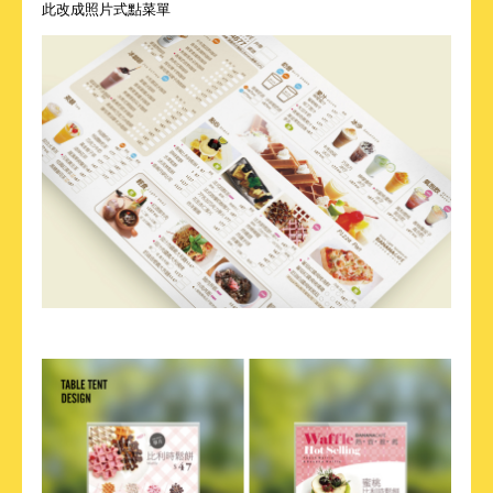
此改成照片式點菜單