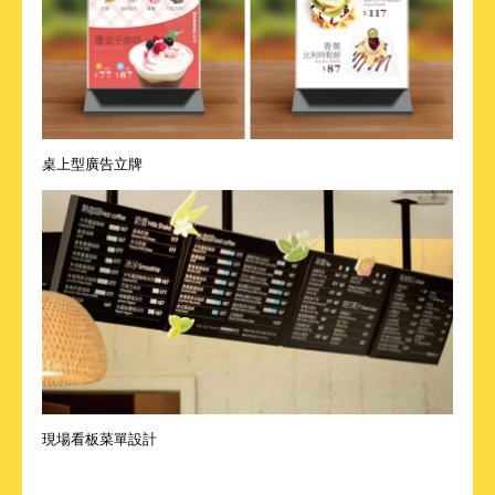
桌上型廣告立牌
現場看板菜單設計