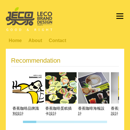
Home
About
Contact
Recommendation
香蕉咖啡品牌識
香蕉咖啡蛋糕插
香蕉咖啡海報設
香蕉搖滾趴
別設計
卡設計
計
設計