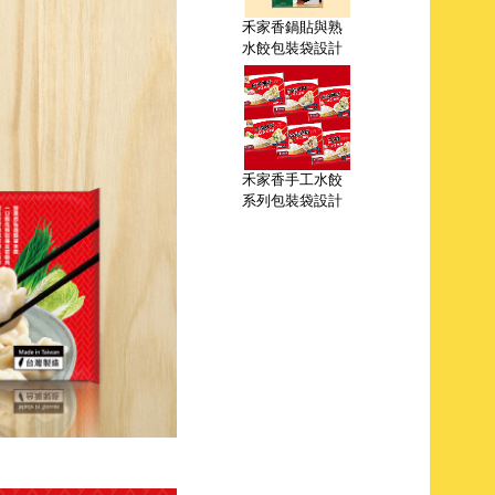
禾家香鍋貼與熟
水餃包裝袋設計
禾家香手工水餃
系列包裝袋設計