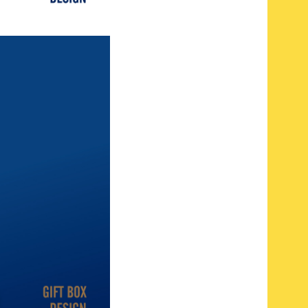
oweido 9H鋼化玻
璃保護貼包裝盒
設計
東隆堂龜苓膏提
盒設計
東隆堂土龍酒包
裝設計