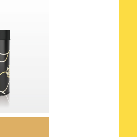
夢想果園千金紅
豆包裝設計