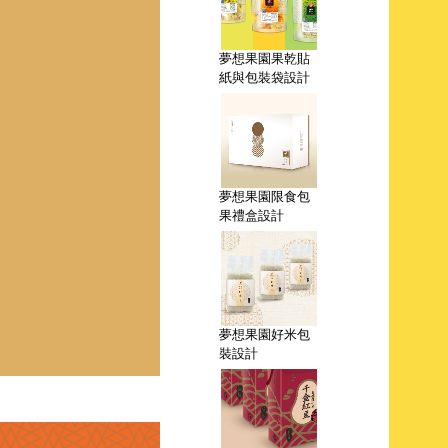
夢想果園果乾貼
紙與包裝袋設計
夢想果園限食包
果禮盒設計
夢想果園好米包
裝設計
夢想果園千金紅