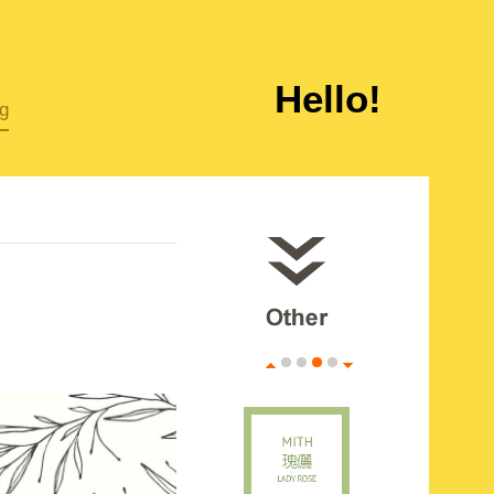
MITH香水文案
(撒嬌葡萄柚)
Hello!
ng
MITH香水文案
(勺雨)
MITH香水文案
(瑰色沈香)