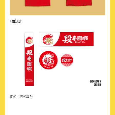
T恤設計
直招、圓招設計