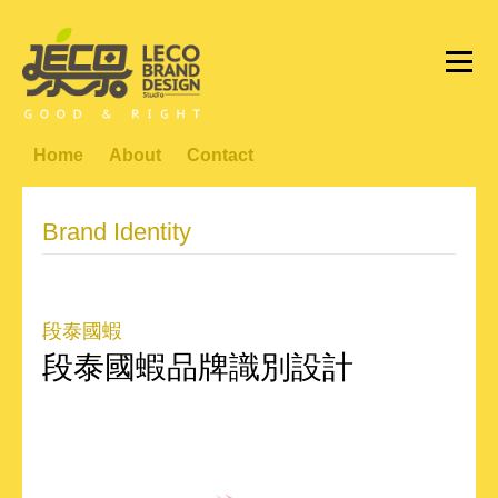
Home
About
Contact
Brand Identity
段泰國蝦
段泰國蝦品牌識別設計