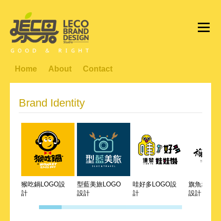
Home
About
Contact
Brand Identity
猴吃鍋LOGO設
型藍美旅LOGO
哇好多LOGO設
旗魚老爹L
計
設計
計
設計