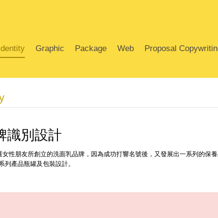
dentity
Graphic
Package
Web
Proposal Copywriti
y
牌識別設計
護女性朋友所創立的洗面乳品牌，因為成功打響名號後，又發展出一系列的保養
、系列產品瓶罐及包裝設計。