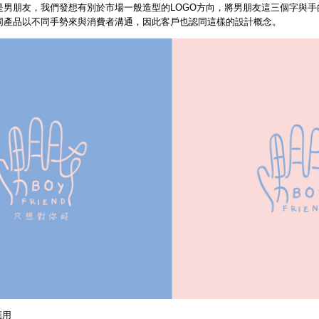
是男朋友，我們發想有別於市場一般造型的LOGO方向，將男朋友這三個字與
同產品以不同手勢來與消費者溝通，因此客戶也認同這樣的設計概念。
應用