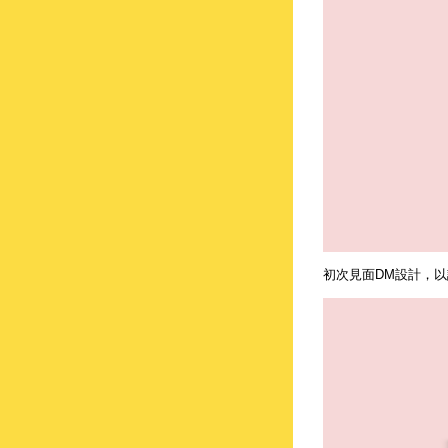
初次見面DM設計，