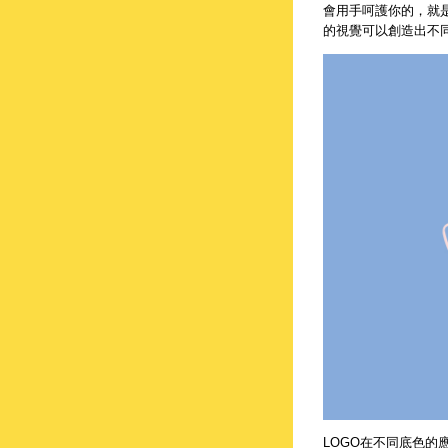
會用手呵護你的，就
的視覺可以創造出不
LOGO在不同底色的