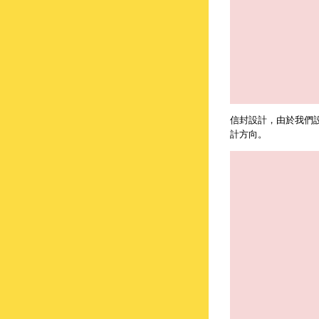
信封設計，由於我們設
計方向。