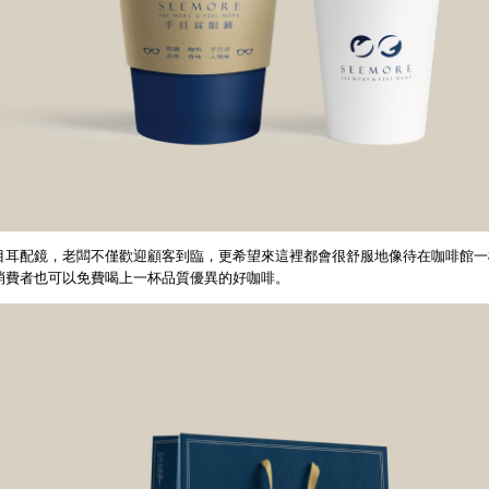
目耳配鏡，老闆不僅歡迎顧客到臨，更希望來這裡都會很舒服地像待在咖啡館一
消費者也可以免費喝上一杯品質優異的好咖啡。