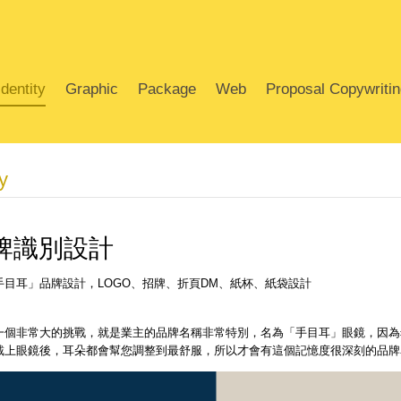
dentity
Graphic
Package
Web
Proposal Copywriti
y
牌識別設計
目耳」品牌設計，LOGO、招牌、折頁DM、紙杯、紙袋設計
一個非常大的挑戰，就是業主的品牌名稱非常特別，名為「手目耳」眼鏡，因為
戴上眼鏡後，耳朵都會幫您調整到最舒服，所以才會有這個記憶度很深刻的品牌