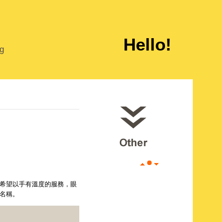
Hello!
ng
希望以手有溫度的服務，眼
名稱。