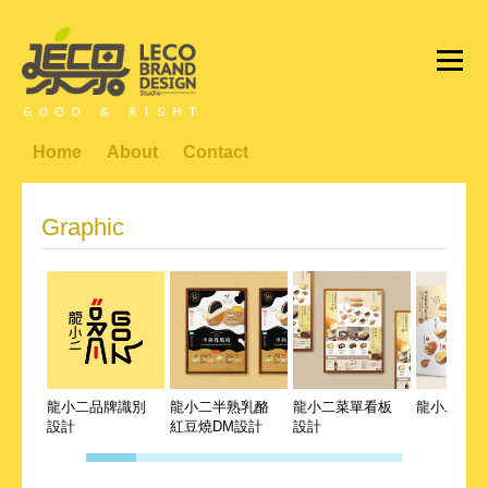
Home
About
Contact
Graphic
龍小二品牌識別
龍小二半熟乳酪
龍小二菜單看板
龍小二DM
設計
紅豆燒DM設計
設計