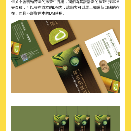
但又不會明顯苦味的抹茶生乳捲，我們為其設計新的抹茶行銷DM
夾頁稿，可以夾在原本的DM內，讓顧客可以馬上知道新口味的存
在，而且不影響原本的DM使用。