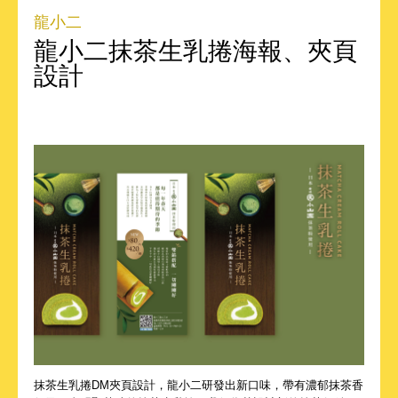
龍小二
龍小二抹茶生乳捲海報、夾頁
設計
抹茶生乳捲DM夾頁設計，龍小二研發出新口味，帶有濃郁抹茶香