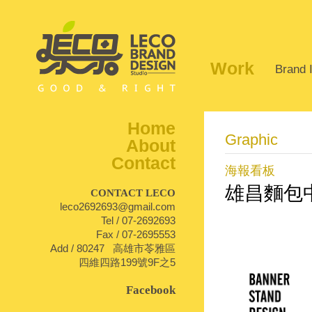
Work
Brand I
Home
Graphic
About
Contact
海報看板
雄昌麵包
CONTACT LECO
leco2692693@gmail.com
Tel / 07-2692693
1
Fax / 07-2695553
Add / 80247 高雄市苓雅區
四維四路199號9F之5
Facebook