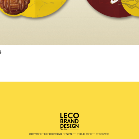
牌
COPYRIGHT© LECO BRAND DESIGN STUDIO All RIGHTS RESERVED.