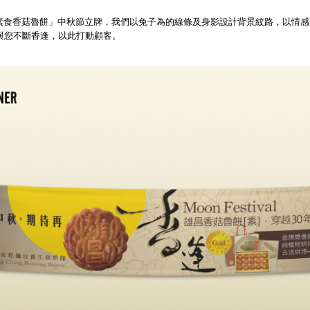
素食香菇魯餅」中秋節立牌，我們以兔子為的線條及身影設計背景紋路，以情感
與您不斷香逢，以此打動顧客。