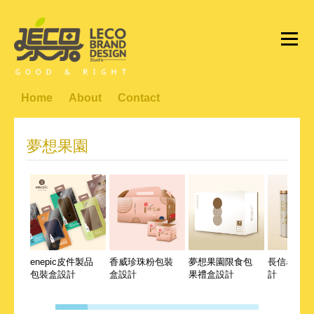
Home
About
Contact
夢想果園
enepic皮件製品
香威珍珠粉包裝
夢想果園限食包
長信名茶包
包裝盒設計
盒設計
果禮盒設計
計