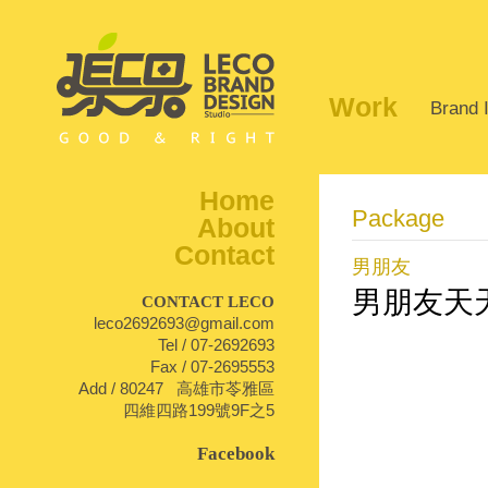
Work
Brand I
Home
Package
About
Contact
男朋友
男朋友天
CONTACT LECO
leco2692693@gmail.com
Tel / 07-2692693
1
Fax / 07-2695553
Add / 80247 高雄市苓雅區
四維四路199號9F之5
Facebook